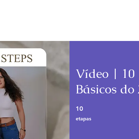
Cursos
Planos e Preços
Vídeo | 10
Básicos do
10 etapas
10
etapas