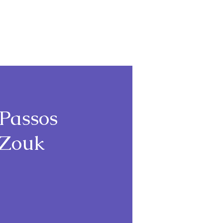
Login
 Passos
 Zouk