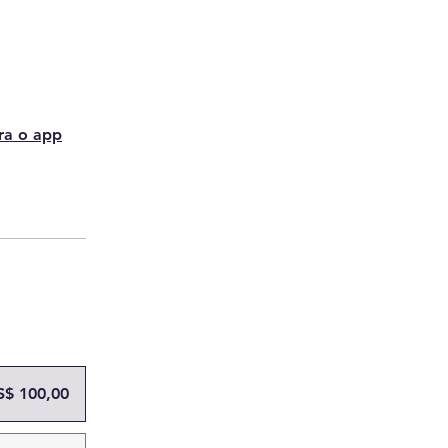
ra o app
S$ 100,00