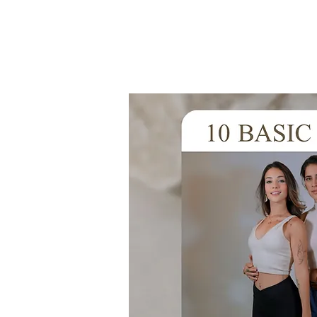
Início