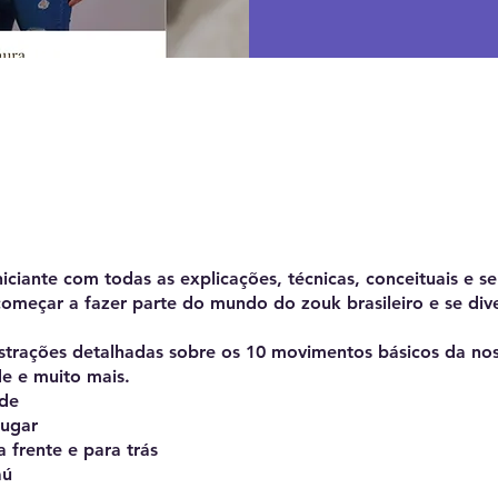
e
iciante com todas as explicações, técnicas, conceituais e se
omeçar a fazer parte do mundo do zouk brasileiro e se dive
ustrações detalhadas sobre os 10 movimentos básicos da no
e e muito mais.
ade
lugar
a frente e para trás
aú